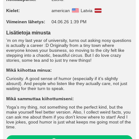
Kielet:
american
Latvia
Viimeinen lähetys:
04.06.26 1:39 PM
Lisätietoja minusta
’m on my last year of university, turns out asking nosy questions
is actually a career :D Originally from a tiny town where
everyone knows your business, so moving to the city felt like
stepping into a chaotic, beautiful circus. But I do love crazy
stories, some tea and to just try new things!
Mikä kiihottaa minua:
Curiosity. A good sense of humor (especially if it’s slightly
absurd). And people who listen like they actually care, not just
waiting for their turn to speak.
Mikä sammuttaa kiihottumiseni:
Yoga’s my thing, not something not the perfect kind, but the
make yourself feel better version. Also, I collect weird facts, you
can ask me about them if you don't know where to start! And I
love jokes, good humor is just what keeps me going most of the
time.