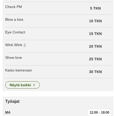
Check PM
5 TKN
Blow a kiss
10 TKN
Eye Contact
15 TKN
Wink Wink ;)
20 TKN
Show love
25 TKN
Katso kameraan
30 TKN
näytä kaikki
Työajat
MA
12:00 - 18:00