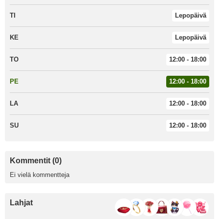
TI
Lepopäivä
KE
Lepopäivä
TO
12:00 - 18:00
PE
12:00 - 18:00
LA
12:00 - 18:00
SU
12:00 - 18:00
Kommentit (0)
Ei vielä kommentteja
Lahjat