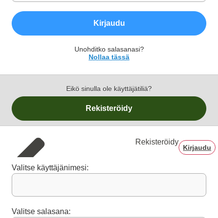
Kirjaudu
Unohditko salasanasi?
Nollaa tässä
Eikö sinulla ole käyttäjätiliä?
Rekisteröidy
Rekisteröidy
Kirjaudu
Valitse käyttäjänimesi:
Valitse salasana: